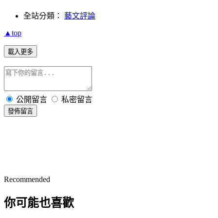
全站分類：
藝文評論
▲top
載入更多
公開留言
私密留言
發佈留言
Recommended
你可能也喜歡