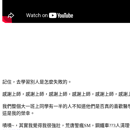
記住，去學習別人是怎麼失敗的。
感謝上師，感謝上師，感謝上師，感謝上師，感謝上師，感謝
我們整個大一班上同學有一半的人不知道他們是否真的喜歡醫
這是我的榮幸。
嘖嘖~，其實我覺得我很強壯，荒唐警瘋SM，鋼鐵車??3人