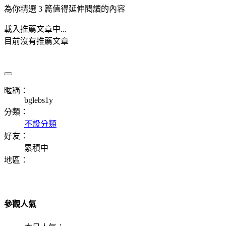
為你精選 3 篇值得延伸閱讀的內容
載入推薦文章中...
目前沒有推薦文章
暱稱：
bglebs1y
分類：
不設分類
好友：
累積中
地區：
參觀人氣