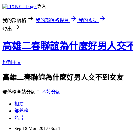
登入
我的部落格
我的部落格後台
我的帳號
登出
高雄二春聯誼為什麼好男人交
跳到主文
高雄二春聯誼為什麼好男人交不到女友
部落格全站分類：
不設分類
相簿
部落格
名片
Sep
18
Mon
2017
06:24