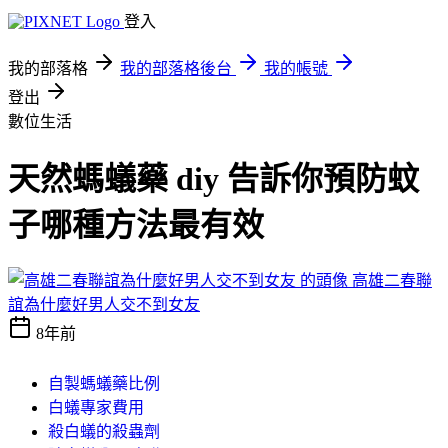
登入
我的部落格
我的部落格後台
我的帳號
登出
數位生活
天然螞蟻藥 diy 告訴你預防蚊
子哪種方法最有效
高雄二春聯
誼為什麼好男人交不到女友
8年前
自製螞蟻藥比例
白蟻專家費用
殺白蟻的殺蟲劑