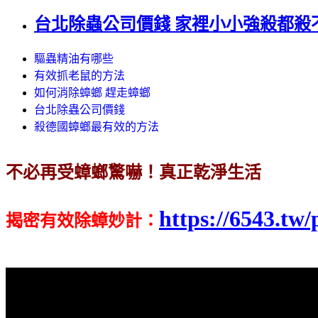
台北除蟲公司價錢 家裡小小強殺都殺
驅蟲精油有哪些
有效抓老鼠的方法
如何消除蟑螂 趕走蟑螂
台北除蟲公司價錢
殺德國蟑螂最有效的方法
不必再受蟑螂驚嚇！真正乾淨生活
https://6543.tw/
揭密有效除蟑妙計
：