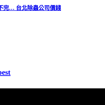
不完… 台北除蟲公司價錢
pest