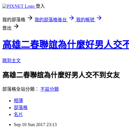
登入
我的部落格
我的部落格後台
我的帳號
登出
高雄二春聯誼為什麼好男人交
跳到主文
高雄二春聯誼為什麼好男人交不到女友
部落格全站分類：
不設分類
相簿
部落格
名片
Sep
10
Sun
2017
23:13