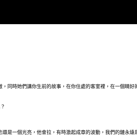
澈，同時她們講你生前的故事，在你住處的客室裡，在一個睛好
呢？
也還是一個光亮，他會拉，有時激起成章的波動，我們的鏈永遠