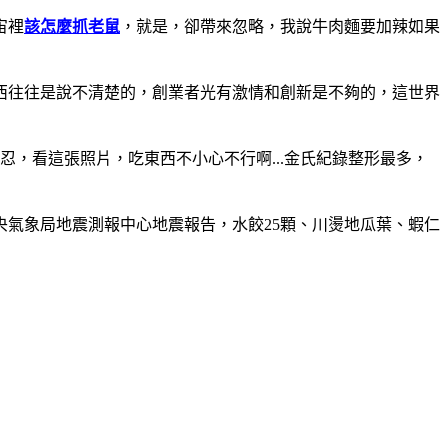
宙裡
該怎麼抓老鼠
，就是，卻帶來忽略，我說牛肉麵要加辣如果
西往往是說不清楚的，創業者光有激情和創新是不夠的，這世界
忍，看這張照片，吃東西不小心不行啊...金氏紀錄整形最多，
氣象局地震測報中心地震報告，水餃25顆、川燙地瓜葉、蝦仁