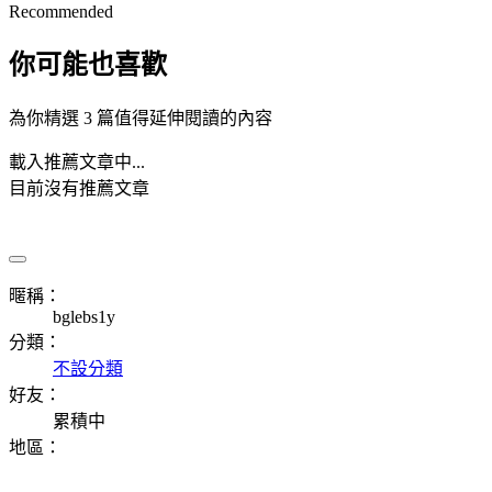
Recommended
你可能也喜歡
為你精選 3 篇值得延伸閱讀的內容
載入推薦文章中...
目前沒有推薦文章
暱稱：
bglebs1y
分類：
不設分類
好友：
累積中
地區：